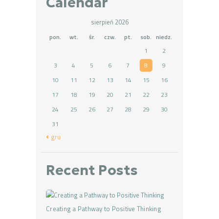
Calendar
sierpień 2026
pon.
wt.
śr.
czw.
pt.
sob.
niedz.
1
2
3
4
5
6
7
8
9
10
11
12
13
14
15
16
17
18
19
20
21
22
23
24
25
26
27
28
29
30
31
« gru
Recent Posts
Creating a Pathway to Positive Thinking