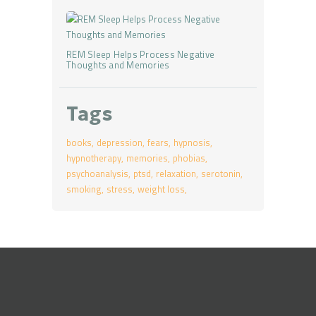
REM Sleep Helps Process Negative
Thoughts and Memories
Tags
books
depression
fears
hypnosis
hypnotherapy
memories
phobias
psychoanalysis
ptsd
relaxation
serotonin
smoking
stress
weight loss