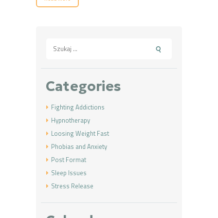
Szukaj:
Categories
Fighting Addictions
Hypnotherapy
Loosing Weight Fast
Phobias and Anxiety
Post Format
Sleep Issues
Stress Release