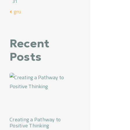
31
« gru
Recent
Posts
Creating a Pathway to
Positive Thinking