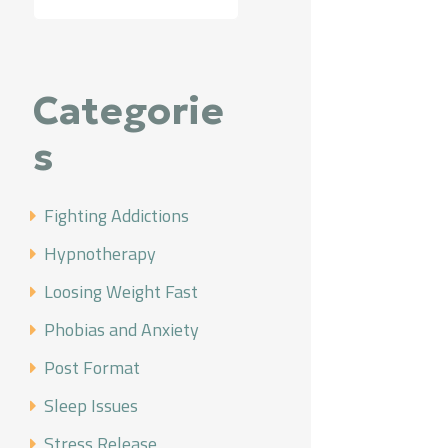
Categorie
s
Fighting Addictions
Hypnotherapy
Loosing Weight Fast
Phobias and Anxiety
Post Format
Sleep Issues
Stress Release