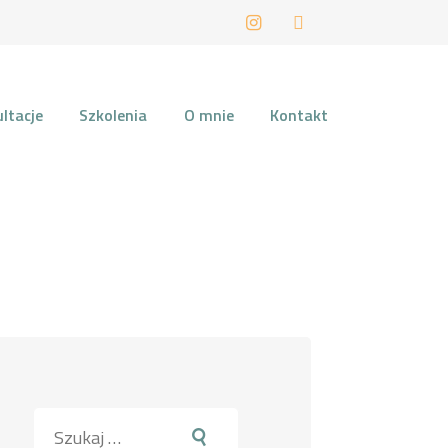
LIN
ltacje
Szkolenia
O mnie
Kontakt
Szukaj: