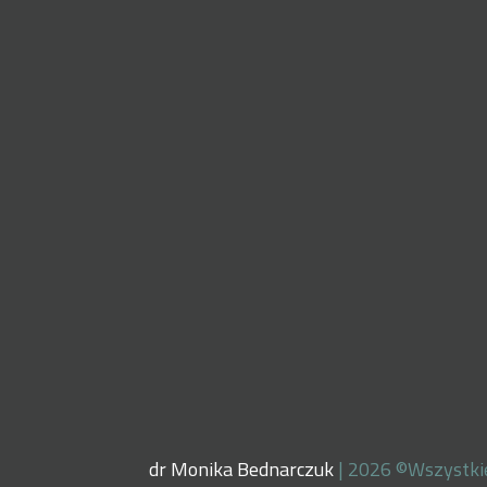
dr Monika Bednarczuk
| 2026 ©Wszystki